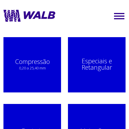
HOME
A EMPRESA
Especiais e
Compressão
PRODUTOS / ORÇAMENTO
Retangular
0,20 a 25,40 mm
CONTATO